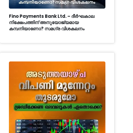
Fino Payments Bank Ltd. – ദീർഘകാല
നിക്ഷേപത്തിന് അനുയോജ്യമായ
കമ്പനിയാണോ? സമഗ്ര വിശകലനം