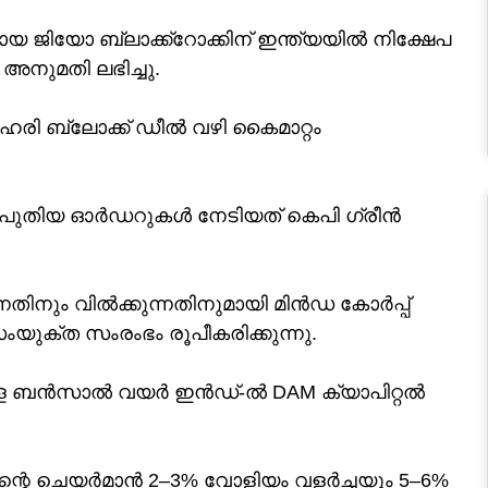
ജിയോ ബ്ലാക്ക്‌റോക്കിന് ഇന്ത്യയിൽ നിക്ഷേപ
അനുമതി ലഭിച്ചു.
ഹരി ബ്ലോക്ക് ഡീൽ വഴി കൈമാറ്റം
െ പുതിയ ഓർഡറുകൾ നേടിയത് കെപി ഗ്രീൻ
ന്നതിനും വിൽക്കുന്നതിനുമായി മിൻഡ കോർപ്പ്
ക്ത സംരംഭം രൂപീകരിക്കുന്നു.
ുമുള്ള ബൻസാൽ വയർ ഇൻഡ്-ൽ DAM ക്യാപിറ്റൽ
സിന്റെ ചെയർമാൻ 2–3% വോളിയം വളർച്ചയും 5–6%