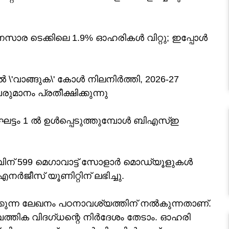
ര ടെക്കിലെ 1.9% ഓഹരികൾ വിറ്റു; ഇപ്പോൾ
\'വാങ്ങുക\' കോൾ നിലനിർത്തി, 2026-27
ാനം പ്രതീക്ഷിക്കുന്നു
ഘട്ടം 1 ൽ ഉൾപ്പെടുത്തുമ്പോൾ ബിഎസ്ഇ
ന് 599 മെഗാവാട്ട് സോളാർ മൊഡ്യൂളുകൾ
ജീസ് യൂണിറ്റിന് ലഭിച്ചു.
ക്കുന്ന ലേഖനം പഠനാവശ്യത്തിന് നൽകുന്നതാണ്.
മ്പത്തിക വിദഗ്ധന്റെ നിര്‍ദേശം തേടാം. ഓഹരി