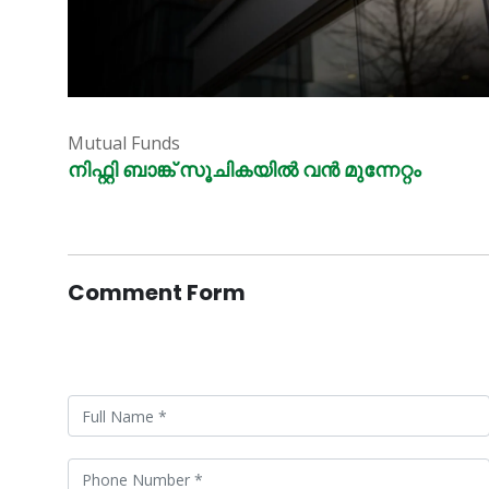
Mutual Funds
നിഫ്റ്റി ബാങ്ക് സൂചികയിൽ വൻ മുന്നേറ്റം
Comment Form