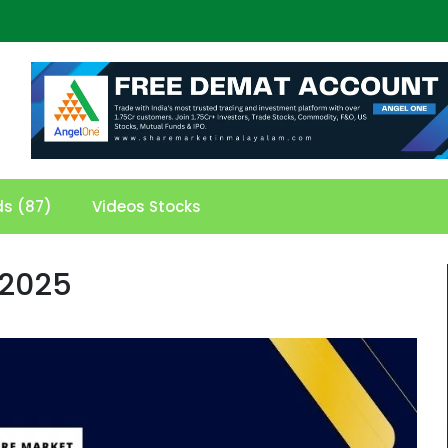
ds (87)
Videos Stocks
 2025