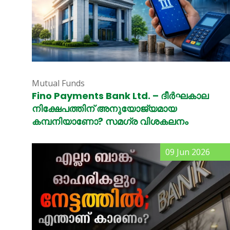
Mutual Funds
Fino Payments Bank Ltd. – ദീർഘകാല
നിക്ഷേപത്തിന് അനുയോജ്യമായ
കമ്പനിയാണോ? സമഗ്ര വിശകലനം
09 Jun 2026