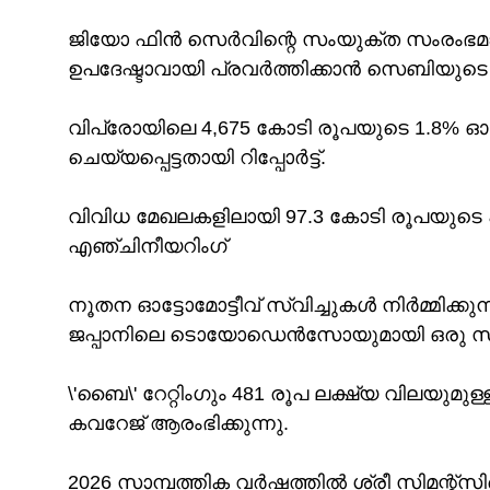
ജിയോ ഫിൻ സെർവിന്റെ സംയുക്ത സംരംഭമായ 
ഉപദേഷ്ടാവായി പ്രവർത്തിക്കാൻ സെബിയുടെ 
വിപ്രോയിലെ 4,675 കോടി രൂപയുടെ 1.8% ഓ
ചെയ്യപ്പെട്ടതായി റിപ്പോർട്ട്.
വിവിധ മേഖലകളിലായി 97.3 കോടി രൂപയുട
എഞ്ചിനീയറിംഗ്
നൂതന ഓട്ടോമോട്ടീവ് സ്വിച്ചുകൾ നിർമ്മിക്കു
ജപ്പാനിലെ ടൊയോഡെൻസോയുമായി ഒരു സംയു
\'ബൈ\' റേറ്റിംഗും 481 രൂപ ലക്ഷ്യ വിലയ
കവറേജ് ആരംഭിക്കുന്നു.
2026 സാമ്പത്തിക വർഷത്തിൽ ശ്രീ സിമന്റ്‌