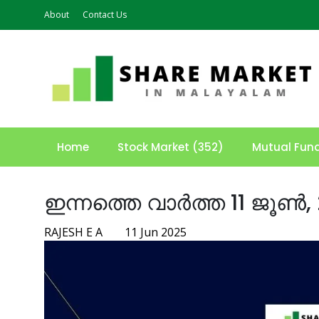
About
Contact Us
Home
Stock Market (352)
Mutual Fun
ഇന്നത്തെ വാർത്ത 11 ജൂൺ,
RAJESH E A
11 Jun 2025