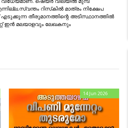
് വിധേയമാണ്. ഷെയർ വിലയിൽ മുമ്പ്
്നില്ല.സ്വന്തം റിസ്‌കില്‍ മാത്രം നിക്ഷേപ
 എടുക്കുന്ന തീരുമാനത്തിന്റെ അടിസ്ഥാനത്തില്‍
ക്കറ്റ് ഇൻ മലയാളവും ലേഖകനും
14 Jun 2026