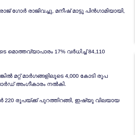
ഗോർ രാജിവച്ചു, മനീഷ് മാട്ടൂ പിൻഗാമിയായി,
ടെ മൊത്തവ്യാപാരം 17% വർധിച്ച് 84,110
 മറ്റ് മാർഗങ്ങളിലൂടെ 4,000 കോടി രൂപ
ബോർഡ് അംഗീകാരം നൽകി.
0 രൂപയ്ക്ക് പുറത്തിറങ്ങി, ഇഷ്യൂ വിലയായ