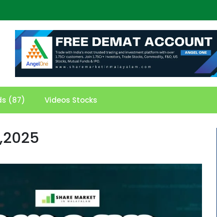
ds (87)
Videos Stocks
,2025