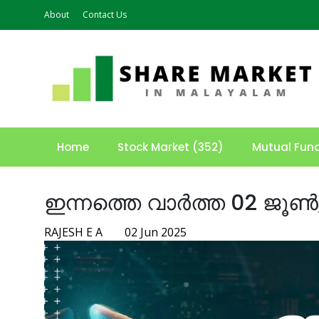
About
Contact Us
Home
Stock Market (352)
Mutual Fun
ഇന്നത്തെ വാർത്ത 02 ജൂൺ
RAJESH E A
02 Jun 2025