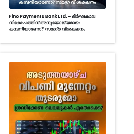
Fino Payments Bank Ltd. – ദീർഘകാല
നിക്ഷേപത്തിന് അനുയോജ്യമായ
കമ്പനിയാണോ? സമഗ്ര വിശകലനം