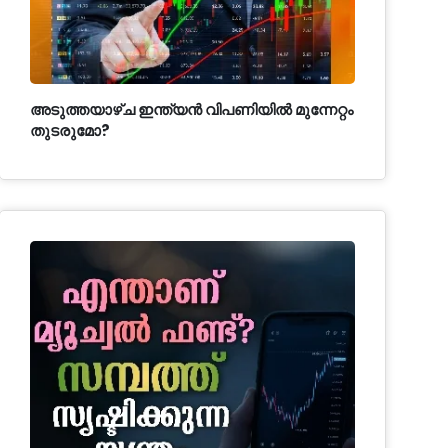
അടുത്തയാഴ്ച ഇന്ത്യൻ വിപണിയിൽ മുന്നേറ്റം
തുടരുമോ?