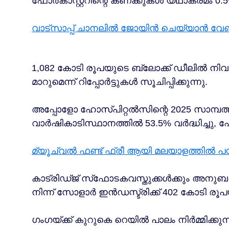
ഫോർകാസ്റ്ററിന്റെ കണക്കുകൾ യഥാക്രമം 0.5% 
വാട്സാപ്പ് ചാനലിൽ ജോയിൻ ചെയ്യാൻ വേണ്ടി
1,082 കോടി രൂപയുടെ ബ്ലോക്ക് ഡീലിൽ ന
മാറുമെന്ന് റിപ്പോർട്ടുകൾ സൂചിപ്പിക്കുന്നു.
അപ്പോളോ ഹോസ്പിറ്റൽസിന്റെ 2025 സാമ്പത
വാർഷികാടിസ്ഥാനത്തിൽ 53.5% വർദ്ധിച്ചു, ഫ
മ്യൂച്വൽ ഫണ്ട് ഫ്രീ ആയി മലയാളത്തിൽ പഠി
കാട്രിഡ്ജ് സ്‌ഫോടകവസ്തുക്കൾക്കും അന
നിന്ന് സോളാർ ഇൻഡസ്ട്രിക്ക് 402 കോടി ര
ഗംഗയ്ക്ക് കുറുകെ റെയിൽ പാലം നിർമ്മിക്