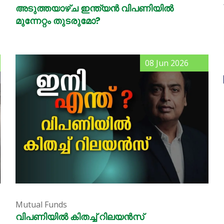
അടുത്തയാഴ്ച ഇന്ത്യൻ വിപണിയിൽ
മുന്നേറ്റം തുടരുമോ?
08 Jun 2026
Mutual Funds
വിപണിയിൽ കിതച്ച് റിലയൻസ്