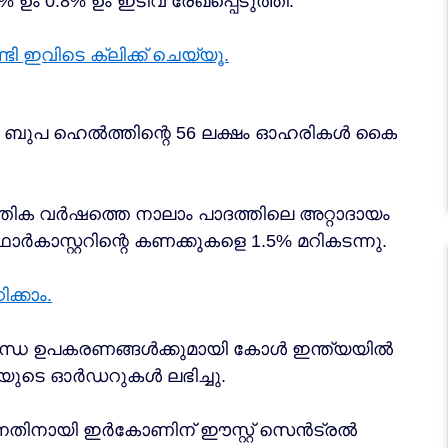
ഉം 0.8% ഉം ഇടിവ് രേഖപ്പെടുത്തി.
 ഇവിടെ ക്ലിക്ക് ചെയ്യൂ.
ിവ ബുപ ഹെൽത്തിന്റെ 56 ലക്ഷം ഓഹരികൾ കൈ
്തിക വർഷത്തെ നാലാം പാദത്തിലെ അറ്റാദായം
ോർകാസ്റ്ററിന്റെ കണക്കുകളെ 1.5% മറികടന്നു.
ക്കാം.
ുബന്ധ ഉപകരണങ്ങൾക്കുമായി കോൾ ഇന്ത്യയിൽ
ൂപയുടെ ഓർഡറുകൾ ലഭിച്ചു.
കുന്നതിനായി ഇർകോണിന് ഈസ്റ്റ് സെൻട്രൽ