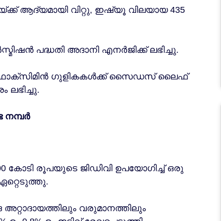
്ക് ആദ്യമായി വിറ്റു, ഇഷ്യൂ വിലയായ 435
്മിഷൻ പദ്ധതി അദാനി എനർജിക്ക് ലഭിച്ചു.
റിഫാക്സിമിൻ ഗുളികകൾക്ക് സൈഡസ് ലൈഫ്
ഭിച്ചു.
ട നമ്പർ
200 കോടി രൂപയുടെ ജിഡിവി ഉപയോഗിച്ച് ഒരു
്റെടുത്തു.
റ്റാദായത്തിലും വരുമാനത്തിലും