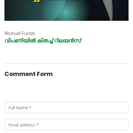
Mutual Funds
വിപണിയിൽ കിതച്ച് റിലയൻസ്
Comment Form