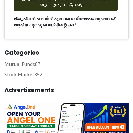
മ്യൂച്വൽ ഫണ്ടിൽ എങ്ങനെ നിക്ഷേപം തുടങ്ങാം?
ആദ്യ ചുവടുവെയ്പ്പിന്റെ കഥ!
Categories
Mutual Funds
87
Stock Market
352
Advertisements