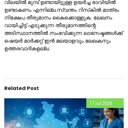
വിലയിൽ മുമ്പ് ഉണ്ടായിട്ടുള്ള ഉയർച്ച ഭാവിയിൽ
ഉണ്ടാകണം എന്നില്ല.സ്വന്തം റിസ്‌കില്‍ മാത്രം
നിക്ഷേപ തീരുമാനം കൈക്കൊള്ളുക. ലേഖനം
വായിച്ചിട്ട് എടുക്കുന്ന തീരുമാനത്തിന്റെ
അടിസ്ഥാനത്തില്‍ സംഭവിക്കുന്ന ലാഭനഷ്ടങ്ങള്‍ക്ക്
ഷെയർ മാർക്കറ്റ് ഇൻ മലയാളവും ലേഖകനും
ഉത്തരവാദികളല്ല.
Related Post
17 Jul 2026