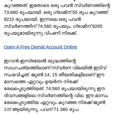
കുറഞ്ഞത്. ഇതോടെ ഒരു പവൻ സ്വർണത്തിന്റെ
73,680 രൂപയായി. ഒരു ഗ്രാമിന് 55 രൂപ കുറഞ്ഞ്
9210 രൂപയായി. ഇന്നലെ ഒരു പവൻ
സ്വർണത്തിന് 74,560 രൂപയും, ഗ്രാമിന് 9265
രൂപയുമായിരുന്നു വിപണി നിരക്ക്.
Open A Free Demat Account Online
ഇറാൻ-ഇസ്രയേൽ യുദ്ധത്തിന്റെ
സാഹചര്യത്തിലാണ് സ്വർണ വിലയിൽ ഇടിവ്
സംഭവിച്ചത്. ജൂൺ 14, 15 തീയതികളിലാണ് ഈ
മാസത്തെ ഏറ്റവും ഉയർന്ന നിരക്ക്
രേഖപ്പെടുത്തിയത്. 74,560 രൂപയായിരുന്നു ഈ
ദിവസങ്ങളിലെ സ്വർണത്തിന്റെ വില. ഈ മാസം
രേഖപ്പെടുത്തിയ ഏറ്റവും കുറഞ്ഞ നിരക്ക് ജൂൺ
1ന് ആയിരുന്നു, പവന് 71.360 രൂപ.