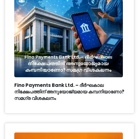
Fino Payments Bank Ltd. – ദീർഘകാല
നിക്ഷേപത്തിന് അനുയോജ്യമായ കമ്പനിയാണോ?
സമഗ്ര വിശകലനം