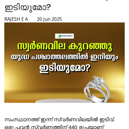
ഇടിയുമോ?
RAJESH E A
20 Jun 2025
സംസ്ഥാനത്ത് ഇന്ന് സ്വർണവിലയിൽ ഇടിവ്.
ഒരു പവൻ സ്വർണത്തിന് 440 രൂപയാണ്