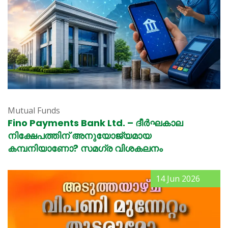
Mutual Funds
Fino Payments Bank Ltd. – ദീർഘകാല
നിക്ഷേപത്തിന് അനുയോജ്യമായ
കമ്പനിയാണോ? സമഗ്ര വിശകലനം
14 Jun 2026