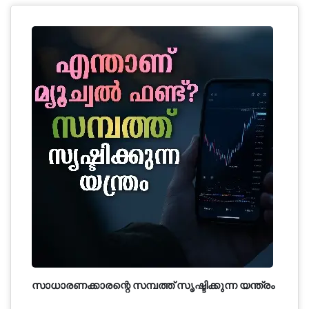
സാധാരണക്കാരന്റെ സമ്പത്ത് സൃഷ്ടിക്കുന്ന യന്ത്രം