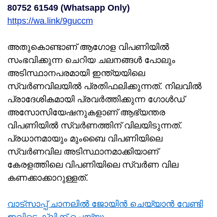
80752 61549 (Whatsapp Only)
https://wa.link/9guccm
അതുകൊണ്ടാണ് ആഗോള വിപണിയിൽ
സംഭവിക്കുന്ന ചെറിയ ചലനങ്ങൾ പോലും
അടിസ്ഥാനപരമായി ഇന്ത്യയിലെ
സ്വർണവിലയിൽ പ്രതിഫലിക്കുന്നത്. നിലവിൽ
പ്രാദേശികമായി പ്രവർത്തിക്കുന്ന ഗോൾഡ്
അസോസിയേഷനുകളാണ് ആഭ്യന്തര
വിപണിയിൽ സ്വർണത്തിന് വിലയിടുന്നത്.
പ്രധാനമായും മുംബൈ വിപണിയിലെ
സ്വർണവില അടിസ്ഥാനമാക്കിയാണ്
കേരളത്തിലെ വിപണിയിലെ സ്വർണ വില
കണക്കാക്കാറുള്ളത്.
വാട്സാപ്പ് ചാനലിൽ ജോയിൻ ചെയ്യാൻ വേണ്ടി