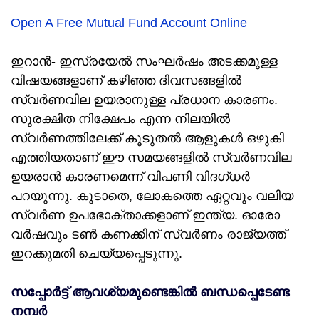
Open A Free Mutual Fund Account Online
ഇറാൻ- ഇസ്രയേൽ സംഘർഷം അടക്കമുള്ള
വിഷയങ്ങളാണ് കഴിഞ്ഞ ദിവസങ്ങളിൽ
സ്വർണവില ഉയരാനുള്ള പ്രധാന കാരണം.
സുരക്ഷിത നിക്ഷേപം എന്ന നിലയിൽ
സ്വർണത്തിലേക്ക് കൂടുതൽ ആളുകൾ ഒഴുകി
എത്തിയതാണ് ഈ സമയങ്ങളിൽ സ്വർണവില
ഉയരാൻ കാരണമെന്ന് വിപണി വിദഗ്ധർ
പറയുന്നു. കൂടാതെ, ലോകത്തെ ഏറ്റവും വലിയ
സ്വർണ ഉപഭോക്താക്കളാണ് ഇന്ത്യ. ഓരോ
വർഷവും ടൺ കണക്കിന് സ്വർണം രാജ്യത്ത്
ഇറക്കുമതി ചെയ്യപ്പെടുന്നു.
സപ്പോർട്ട് ആവശ്യമുണ്ടെങ്കിൽ ബന്ധപ്പെടേണ്ട
നമ്പർ