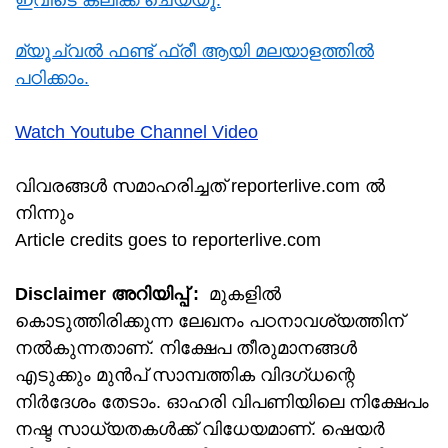
ഇവിടെ ക്ലിക്ക് ചെയ്യൂ.
മ്യൂച്വൽ ഫണ്ട് ഫ്രീ ആയി മലയാളത്തിൽ
പഠിക്കാം.
Watch Youtube Channel Video
വിവരങ്ങൾ സമാഹരിച്ചത് reporterlive.com ൽ
നിന്നും
Article credits goes to reporterlive.com
Disclaimer അറിയിപ്പ് :
മുകളില്‍
കൊടുത്തിരിക്കുന്ന ലേഖനം പഠനാവശ്യത്തിന്
നൽകുന്നതാണ്. നിക്ഷേപ തീരുമാനങ്ങള്‍
എടുക്കും മുന്‍പ് സാമ്പത്തിക വിദഗ്ധന്റെ
നിര്‍ദേശം തേടാം. ഓഹരി വിപണിയിലെ നിക്ഷേപം
നഷ്ട സാധ്യതകള്‍ക്ക് വിധേയമാണ്. ഷെയർ