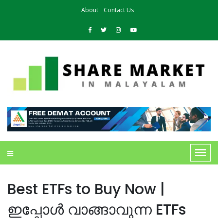
About
Contact Us
Best ETFs to Buy Now |
ഇപ്പോൾ വാങ്ങാവുന്ന ETFs