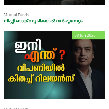
Mutual Funds
നിഫ്റ്റി ബാങ്ക് സൂചികയിൽ വൻ മുന്നേറ്റം
08 Jun 2026