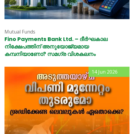
Mutual Funds
Fino Payments Bank Ltd. – ദീർഘകാല
നിക്ഷേപത്തിന് അനുയോജ്യമായ
കമ്പനിയാണോ? സമഗ്ര വിശകലനം
14 Jun 2026