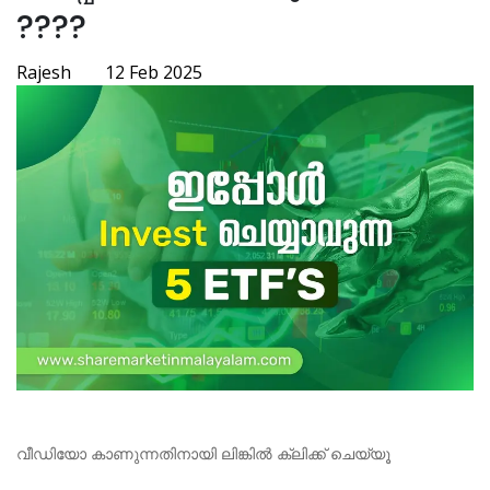
????
Rajesh
12 Feb 2025
വീഡിയോ കാണുന്നതിനായി ലിങ്കിൽ ക്ലിക്ക് ചെയ്യൂ