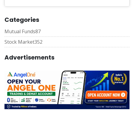
Categories
Mutual Funds
87
Stock Market
352
Advertisements