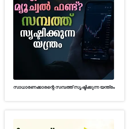
സാധാരണക്കാരന്റെ സമ്പത്ത് സൃഷ്ടിക്കുന്ന യന്ത്രം