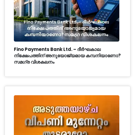
Fino Payments Bank Ltd. – ദീർഘകാല
നിക്ഷേപത്തിന് അനുയോജ്യമായ കമ്പനിയാണോ?
സമഗ്ര വിശകലനം