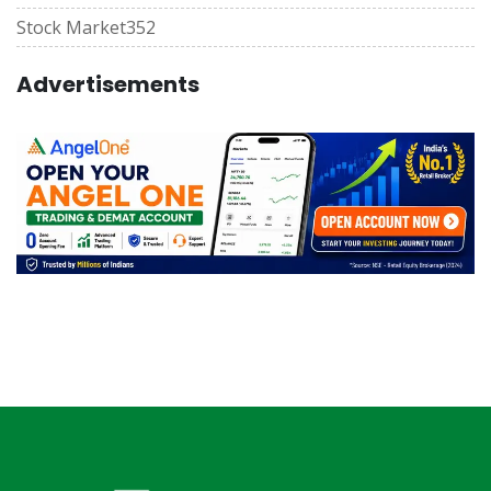
Stock Market
352
Advertisements