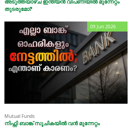
അടുത്തയാഴ്ച ഇന്ത്യൻ വിപണിയിൽ മുന്നേറ്റം
തുടരുമോ?
09 Jun 2026
Mutual Funds
നിഫ്റ്റി ബാങ്ക് സൂചികയിൽ വൻ മുന്നേറ്റം