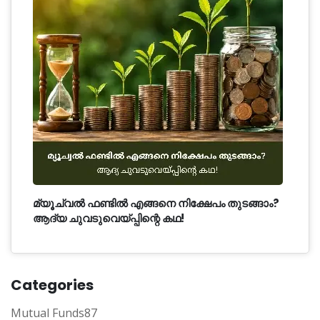
മ്യൂച്വൽ ഫണ്ടിൽ എങ്ങനെ നിക്ഷേപം തുടങ്ങാം?
ആദ്യ ചുവടുവെയ്പ്പിന്റെ കഥ!
Categories
Mutual Funds
87