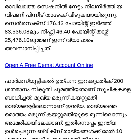
രാവിലത്തെ സെഷനില്‍ നേട്ടം നിലനിര്‍ത്തിയ
വിപണി പിന്നീട് താഴേക്ക് വീഴുകയായിരുന്നു.
സെന്‍സെക്‌സ് 176.43 പോയിന്റ് ഇടിഞ്ഞ്
83,536.08ലും നിഫ്റ്റി 46.40 പോയിന്റ് താഴ്ന്ന്
25,476.10ലുമാണ് ഇന്ന് വ്യാപാരം
അവസാനിപ്പിച്ചത്.
Open A Free Demat Account Online
ഫാര്‍മസ്യൂട്ടിക്കല്‍ ഉത്പന്ന ഇറക്കുമതിക്ക് 200
ശതമാനം നികുതി ചുമത്തിയതാണ് സൂചികകളെ
ബാധിച്ചത്. മുഖ്യ മരുന്ന് കയറ്റുമതി
രാജ്യങ്ങളിലൊന്നാണ് ഇന്ത്യ. രാജ്യത്തെ
മൊത്തം മരുന്ന് കയറ്റുമതിയുടെ മൂന്നിലൊന്നും
അമേരിക്കയിലേക്കാണ്. ഇതിനൊപ്പം ഇന്ത്യ
ഉള്‍പ്പെടുന്ന ബ്രിക്‌സ് രാജ്യങ്ങള്‍ക്ക് മേല്‍ 10