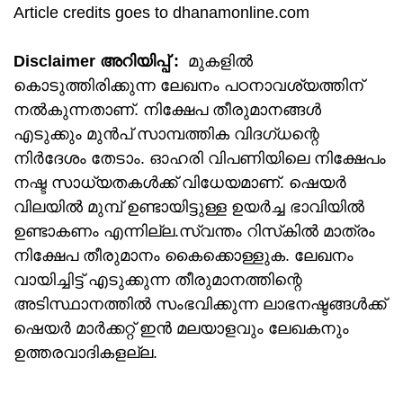
Article credits goes to dhanamonline.com
Disclaimer അറിയിപ്പ് :
മുകളില്‍
കൊടുത്തിരിക്കുന്ന ലേഖനം പഠനാവശ്യത്തിന്
നൽകുന്നതാണ്. നിക്ഷേപ തീരുമാനങ്ങള്‍
എടുക്കും മുന്‍പ് സാമ്പത്തിക വിദഗ്ധന്റെ
നിര്‍ദേശം തേടാം. ഓഹരി വിപണിയിലെ നിക്ഷേപം
നഷ്ട സാധ്യതകള്‍ക്ക് വിധേയമാണ്. ഷെയർ
വിലയിൽ മുമ്പ് ഉണ്ടായിട്ടുള്ള ഉയർച്ച ഭാവിയിൽ
ഉണ്ടാകണം എന്നില്ല.സ്വന്തം റിസ്‌കില്‍ മാത്രം
നിക്ഷേപ തീരുമാനം കൈക്കൊള്ളുക. ലേഖനം
വായിച്ചിട്ട് എടുക്കുന്ന തീരുമാനത്തിന്റെ
അടിസ്ഥാനത്തില്‍ സംഭവിക്കുന്ന ലാഭനഷ്ടങ്ങള്‍ക്ക്
ഷെയർ മാർക്കറ്റ് ഇൻ മലയാളവും ലേഖകനും
ഉത്തരവാദികളല്ല.