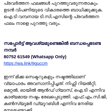
പ്രവര്‍ത്തന ഫലങ്ങള്‍ പുറത്തുവരുന്നതാകും
ഉടന്‍ വിപണിയുടെ വികാരത്തെ ബാധിക്കുക്കുക.
ഐ.ടി വമ്പനായ ടി.സി.എസിന്റെ പ്രവര്‍ത്തന
ഫലം നാളെ പുറത്തു വരും.
സപ്പോർട്ട് ആവശ്യമുണ്ടെങ്കിൽ ബന്ധപ്പെടേണ്ട
നമ്പർ
80752 61549 (Whatsapp Only)
https://wa.link/9guccm
ഇന്ന് മിക്ക സെക്ടറുകളും നഷ്ടത്തിലാണ്
വ്യാപാരം അവസാനിപ്പിച്ചത്. നിഫ്റ്റി റിയല്‍റ്റി,
മെറ്റല്‍, ഓയില്‍ ആന്‍ഡ് ഗ്യാസ്, ഐ.ടി എന്നിവ
കാര്യമായ നഷ്ടം രേഖപ്പെടുത്തി. എഫ്.എം.സി.ജി,
കണ്‍സ്യൂമര്‍ ഡ്യൂറബിള്‍ എന്നിവ നേരിയ
നേട്ടമുണ്ടാക്കി.