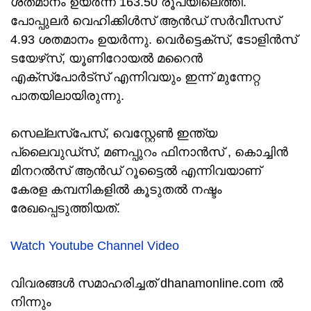
ശതമാനം ഉയര്‍ന്ന് 163.50 രൂപയിലെത്തി.
പോപ്പുലര്‍ വെഹിക്കിള്‍സ് ആന്‍ഡ് സര്‍വീസസ്
4.93 ശതമാനം ഉയര്‍ന്നു. വെര്‍ട്ടെക്‌സ്, ടോളിന്‍സ്
ടയേഴ്‌സ്, യൂണിറോയല്‍ മറൈന്‍
എക്‌സ്‌പോര്‍ട്‌സ് എന്നിവയും ഇന്ന് മുന്നേറ്റ
പാതയിലായിരുന്നു.
സെല്ലസ്‌പേസ്, വെസ്റ്റേണ്‍ ഇന്ത്യ
പ്ലൈവുഡ്‌സ്, മണപ്പുറം ഫിനാന്‍സ് , കൊച്ചിന്‍
മിനറല്‍സ് ആന്‍ഡ് റൂട്ടൈല്‍ എന്നിവയാണ്
കേരള കമ്പനികളില്‍ കൂടുതല്‍ നഷ്ടം
രേഖപ്പെടുത്തിയത്.
Watch Youtube Channel Video
വിവരങ്ങൾ സമാഹരിച്ചത് dhanamonline.com ൽ
നിന്നും