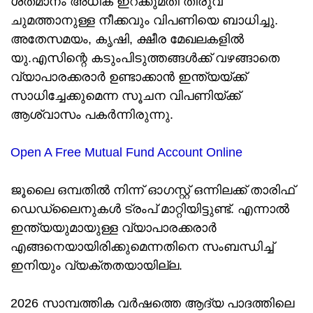
ശതമാനം അധിക ഇറക്കുമതി തീരുവ
ചുമത്താനുള്ള നീക്കവും വിപണിയെ ബാധിച്ചു.
അതേസമയം, കൃഷി, ക്ഷീര മേഖലകളില്‍
യു.എസിന്റെ കടുംപിടുത്തങ്ങള്‍ക്ക് വഴങ്ങാതെ
വ്യാപാരക്കരാര്‍ ഉണ്ടാക്കാന്‍ ഇന്ത്യയ്ക്ക്
സാധിച്ചേക്കുമെന്ന സൂചന വിപണിയ്ക്ക്
ആശ്വാസം പകര്‍ന്നിരുന്നു.
Open A Free Mutual Fund Account Online
ജൂലൈ ഒമ്പതില്‍ നിന്ന് ഓഗസ്റ്റ് ഒന്നിലക്ക് താരിഫ്
ഡെഡ്‌ലൈനുകള്‍ ട്രംപ് മാറ്റിയിട്ടുണ്ട്. എന്നാല്‍
ഇന്ത്യയുമായുള്ള വ്യാപാരക്കരാര്‍
എങ്ങനെയായിരിക്കുമെന്നതിനെ സംബന്ധിച്ച്
ഇനിയും വ്യക്തതയായില്ല.
2026 സാമ്പത്തിക വര്‍ഷത്തെ ആദ്യ പാദത്തിലെ