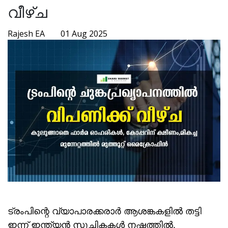
വീഴ്ച
Rajesh EA
01 Aug 2025
ട്രംപിന്റെ വ്യാപാരക്കരാര്‍ ആശങ്കകളില്‍ തട്ടി
ഇന്ന് ഇന്ത്യന്‍ സൂചികകള്‍ നഷ്ടത്തില്‍.