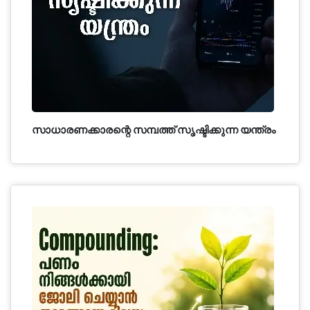
സാധാരണക്കാരന്റെ സമ്പത്ത് സൃഷ്ടിക്കുന്ന യന്ത്രം