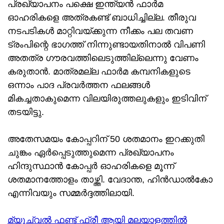
പ്രഖ്യാപനം പക്ഷെ ഇന്ത്യന്‍ ഫാര്‍മ
ഓഹരികളെ അത്രകണ്ട് ബാധിച്ചില്ല. തീരുവ
നടപടികള്‍ മാറ്റിവയ്ക്കുന്ന നീക്കം പല തവണ
ട്രംപിന്റെ ഭാഗത്ത് നിന്നുണ്ടായതിനാല്‍ വിപണി
അതത്ര ഗൗരവത്തിലെടുത്തില്ലെന്നു വേണം
കരുതാന്‍. മാത്രമല്ല ഫാര്‍മ കമ്പനികളുടെ
ഒന്നാം പാദ പ്രവര്‍ത്തന ഫലങ്ങള്‍
മികച്ചതാകുമെന്ന വിലയിരുത്തലുകളും ഇടിവിന്
തടയിട്ടു.
അതേസമയം കോപ്പറിന് 50 ശതമാനം ഇറക്കുതി
ചുങ്കം ഏര്‍പ്പെടുത്തുമെന്ന പ്രഖ്യാപനം
ഹിന്ദുസ്ഥാന്‍ കോപ്പര്‍ ഓഹരികളെ മൂന്ന്
ശതമാനത്തോളം താഴ്ത്തി. വേദാന്ത, ഹിന്‍ഡാല്‍കോ
എന്നിവയും സമ്മർദ്ദത്തിലായി.
മ്യൂച്വൽ ഫണ്ട് ഫ്രീ ആയി മലയാളത്തിൽ