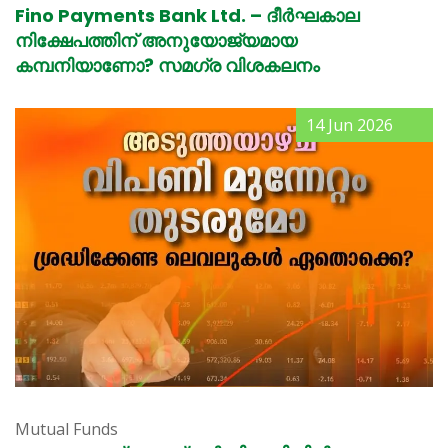
Fino Payments Bank Ltd. – ദീർഘകാല
നിക്ഷേപത്തിന് അനുയോജ്യമായ
കമ്പനിയാണോ? സമഗ്ര വിശകലനം
14 Jun 2026
Mutual Funds