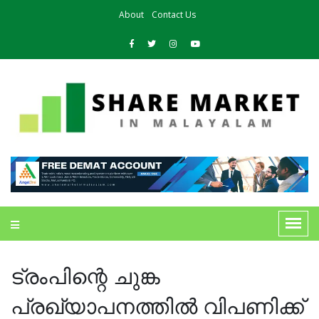
About
Contact Us
ട്രംപിന്റെ ചുങ്ക
പ്രഖ്യാപനത്തിൽ വിപണിക്ക്