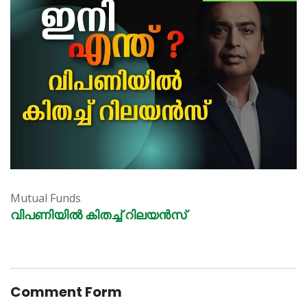
Mutual Funds
വിപണിയിൽ കിതച്ച് റിലയൻസ്
Comment Form