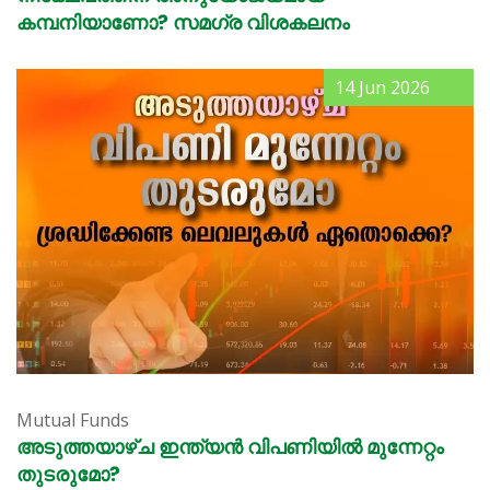
കമ്പനിയാണോ? സമഗ്ര വിശകലനം
14 Jun 2026
Mutual Funds
അടുത്തയാഴ്ച ഇന്ത്യൻ വിപണിയിൽ മുന്നേറ്റം
തുടരുമോ?