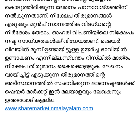
കൊടുത്തിരിക്കുന്ന ലേഖനം പഠനാവശ്യത്തിന്
നൽകുന്നതാണ്. നിക്ഷേപ തീരുമാനങ്ങള്‍
എടുക്കും മുന്‍പ് സാമ്പത്തിക വിദഗ്ധന്റെ
നിര്‍ദേശം തേടാം. ഓഹരി വിപണിയിലെ നിക്ഷേപം
നഷ്ട സാധ്യതകള്‍ക്ക് വിധേയമാണ്. ഷെയർ
വിലയിൽ മുമ്പ് ഉണ്ടായിട്ടുള്ള ഉയർച്ച ഭാവിയിൽ
ഉണ്ടാകണം എന്നില്ല.സ്വന്തം റിസ്‌കില്‍ മാത്രം
നിക്ഷേപ തീരുമാനം കൈക്കൊള്ളുക. ലേഖനം
വായിച്ചിട്ട് എടുക്കുന്ന തീരുമാനത്തിന്റെ
അടിസ്ഥാനത്തില്‍ സംഭവിക്കുന്ന ലാഭനഷ്ടങ്ങള്‍ക്ക്
ഷെയർ മാർക്കറ്റ് ഇൻ മലയാളവും ലേഖകനും
ഉത്തരവാദികളല്ല.
www.sharemarketinmalayalam.com