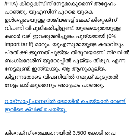
/FTA) കിറ്റെക്സിന് നേട്ടമാകുമെന്ന് അദ്ദേഹം
പറഞ്ഞു. യുഎസിന് പുറമെ യുകെ
ഉൾപ്പെടെയുള്ള രാജ്യങ്ങളിലേക്ക് കിറ്റെക്സ്
വിപണി വിപുലീകരിച്ചിട്ടുണ്ട്. യുകെയുമായുള്ള
കരാർ വഴി ഇറക്കുമതിച്ചുങ്കം പൂജ്യമായി (0%
import tariff) മാറും. യുഎസുമായുള്ള കരാറിലും
പ്രതീക്ഷിക്കുന്നത് പൂജ്യം തീരുവയാണ്. നിലവിൽ‌
ബംഗ്ലദേശിന് യൂറോപ്പിൽ പൂജ്യം തീരുവ എന്ന
നേട്ടമുണ്ട്. ഇന്ത്യക്കും ആ ആനുകൂല്യം
കിട്ടുന്നതോടെ വിപണിയിൽ നമുക്ക് കൂടുതൽ
നേട്ടം ലഭിക്കുമെന്നും അദ്ദേഹം പറഞ്ഞു.
വാട്സാപ്പ് ചാനലിൽ ജോയിൻ ചെയ്യാൻ വേണ്ടി
ഇവിടെ ക്ലിക്ക് ചെയ്യൂ.
കിറ്റെക്സ് തെലങ്കാനയിൽ 3,500 കോടി രൂപ