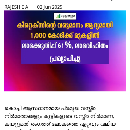
RAJESH E A
02 Jun 2025
കൊച്ചി ആസ്ഥാനമായ പ്രമുഖ വസ്ത്ര
നിർമാതാക്കളും കുട്ടികളുടെ വസ്ത്ര നിർമാണ,
കയറ്റുമതി രംഗത്ത് ലോകത്തെ ഏറ്റവും വലിയ