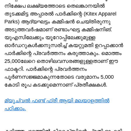
നിക്ഷേപ ലക്ഷ്യത്തോടെ തെലങ്കാനയിൽ
തുടക്കമിട്ട അപ്പാരൽ പാർക്കിന്റെ (Kitex Apparel
Parks) ആദ്യഘട്ടം കമ്മിഷൻ ചെയ്തിരുന്നു
അടുത്തവർഷമാണ് രണ്ടാംഘട്ട കമ്മിഷനിങ്.
യുഎസിലേക്കും യൂറോപ്പിലേക്കുമുള്ള
ഓർഡറുകൾക്കനുസരിച്ച് കയറ്റുമതി ഉറപ്പാക്കാൻ
പാർക്കിന്റെ പ്രവർത്തനം കരുത്താകും. മൊത്തം
25,000ലേറെ തൊഴിലവസരങ്ങളുള്ളതാണ് ഈ
ഫാക്ടറി. പാർക്കിന്റെ പ്രവർത്തനം
പൂർണസജ്ജമാകുന്നതോടെ വരുമാനം 5,000
കോടി രൂപ കടക്കുമെന്നാണ് പ്രതീക്ഷകൾ.
മ്യൂച്വൽ ഫണ്ട് ഫ്രീ ആയി മലയാളത്തിൽ
പഠിക്കാം.