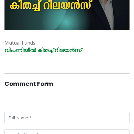
Mutual Funds
വിപണിയിൽ കിതച്ച് റിലയൻസ്
Comment Form