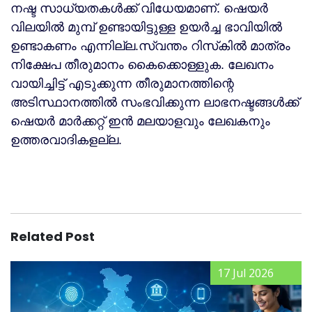
നഷ്ട സാധ്യതകള്‍ക്ക് വിധേയമാണ്. ഷെയർ
വിലയിൽ മുമ്പ് ഉണ്ടായിട്ടുള്ള ഉയർച്ച ഭാവിയിൽ
ഉണ്ടാകണം എന്നില്ല.സ്വന്തം റിസ്‌കില്‍ മാത്രം
നിക്ഷേപ തീരുമാനം കൈക്കൊള്ളുക. ലേഖനം
വായിച്ചിട്ട് എടുക്കുന്ന തീരുമാനത്തിന്റെ
അടിസ്ഥാനത്തില്‍ സംഭവിക്കുന്ന ലാഭനഷ്ടങ്ങള്‍ക്ക്
ഷെയർ മാർക്കറ്റ് ഇൻ മലയാളവും ലേഖകനും
ഉത്തരവാദികളല്ല.
Related Post
17 Jul 2026