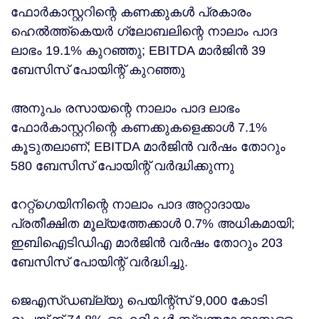
ഫോർകാസ്റ്ററിന്റെ കണക്കുകൾ പ്രകാരം
ഹെൽത്ത്കെയർ ഗ്ലോബലിന്റെ നാലാം പാദ
ലാഭം 19.1% കുറഞ്ഞു; EBITDA മാർജിൻ 39
ബേസിസ് പോയിന്റ് കുറഞ്ഞു
അനുപം രസായന്റെ നാലാം പാദ ലാഭം
ഫോർകാസ്റ്ററിന്റെ കണക്കുകളെക്കാൾ 7.1%
കൂടുതലാണ്; EBITDA മാർജിൻ വർഷം തോറും
580 ബേസിസ് പോയിന്റ് വർദ്ധിക്കുന്നു
റേറ്റ്‌ഗെയിനിന്റെ നാലാം പാദ അറ്റാദായം
പ്രതീക്ഷിത മൂല്യത്തേക്കാൾ 0.7% അധികമായി;
ഇബിഐടിഡിഎ മാർജിൻ വർഷം തോറും 203
ബേസിസ് പോയിന്റ് വർദ്ധിച്ചു.
ജെഎസ്ഡബ്ല്യു പെയിന്റ്സ് 9,000 കോടി