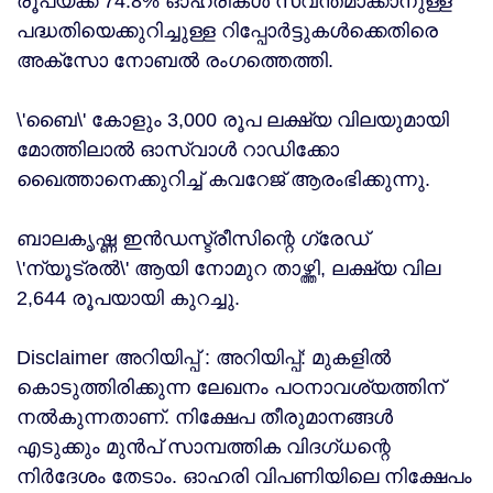
രൂപയ്ക്ക് 74.8% ഓഹരികൾ സ്വന്തമാക്കാനുള്ള
പദ്ധതിയെക്കുറിച്ചുള്ള റിപ്പോർട്ടുകൾക്കെതിരെ
അക്സോ നോബൽ രംഗത്തെത്തി.
\'ബൈ\' കോളും 3,000 രൂപ ലക്ഷ്യ വിലയുമായി
മോത്തിലാൽ ഓസ്വാൾ റാഡിക്കോ
ഖൈത്താനെക്കുറിച്ച് കവറേജ് ആരംഭിക്കുന്നു.
ബാലകൃഷ്ണ ഇൻഡസ്ട്രീസിന്റെ ഗ്രേഡ്
\'ന്യൂട്രൽ\' ആയി നോമുറ താഴ്ത്തി, ലക്ഷ്യ വില
2,644 രൂപയായി കുറച്ചു.
Disclaimer അറിയിപ്പ് : അറിയിപ്പ്: മുകളില്‍
കൊടുത്തിരിക്കുന്ന ലേഖനം പഠനാവശ്യത്തിന്
നൽകുന്നതാണ്. നിക്ഷേപ തീരുമാനങ്ങള്‍
എടുക്കും മുന്‍പ് സാമ്പത്തിക വിദഗ്ധന്റെ
നിര്‍ദേശം തേടാം. ഓഹരി വിപണിയിലെ നിക്ഷേപം