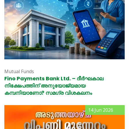
Mutual Funds
Fino Payments Bank Ltd. – ദീർഘകാല
നിക്ഷേപത്തിന് അനുയോജ്യമായ
കമ്പനിയാണോ? സമഗ്ര വിശകലനം
14 Jun 2026