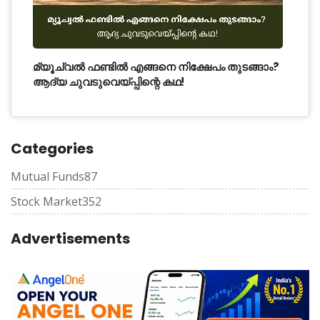
മ്യൂച്വൽ ഫണ്ടിൽ എങ്ങനെ നിക്ഷേപം തുടങ്ങാം?
ആദ്യ ചുവടുവെയ്പ്പിന്റെ കഥ!
Categories
Mutual Funds
87
Stock Market
352
Advertisements