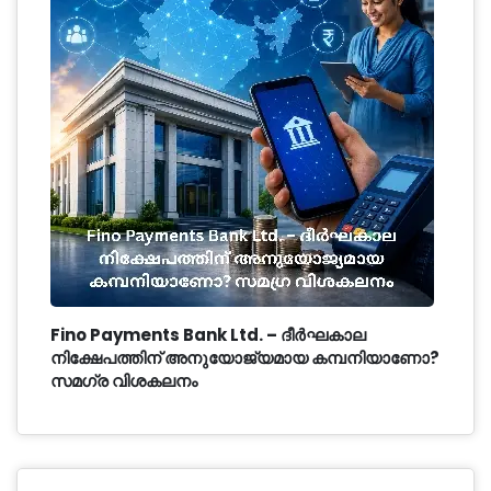
Fino Payments Bank Ltd. – ദീർഘകാല
നിക്ഷേപത്തിന് അനുയോജ്യമായ കമ്പനിയാണോ?
സമഗ്ര വിശകലനം