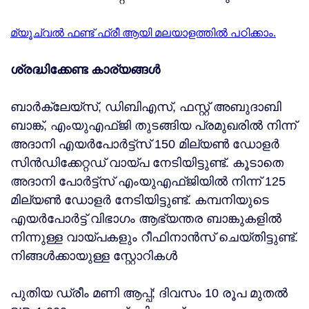
മ്യൂച്വൽ ഫണ്ട് ഫ്രീ ആയി മലയാളത്തിൽ പഠിക്കാം.
ശ്രദ്ധിക്കേണ്ട കാര്യങ്ങള്‍
ബാര്‍ക്ലേയ്സ്, ഡിബിഎസ്, ഫസ്റ്റ് അബുദാബി
ബാങ്ക്, എംയുഎഫ്ജി തുടങ്ങിയ പ്രമുഖരില്‍ നിന്ന്
അദാനി എയര്‍പോര്‍ട്ട്സ് 150 മില്യണ്‍ ഡോളര്‍
സിന്‍ഡിക്കേറ്റഡ് വായ്പ നേടിയിട്ടുണ്ട്. കൂടാതെ
അദാനി പോര്‍ട്ട്സ് എംയുഎഫ്ജിയില്‍ നിന്ന് 125
മില്യണ്‍ ഡോളര്‍ നേടിയിട്ടുണ്ട്. കമ്പനിയുടെ
എയര്‍പോര്‍ട്ട് വിഭാഗം ആഭ്യന്തര ബാങ്കുകളില്‍
നിന്നുള്ള വായ്പകളും റീഫിനാന്‍സ് ചെയ്തിട്ടുണ്ട്.
നിങ്ങൾക്കായുള്ള സ്റ്റോറികൾ
പുതിയ ഡ്രീം മണി ആപ്പ്; ദിവസം 10 രൂപ മുതൽ