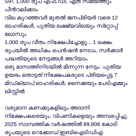
SIP, 1,000 രൂപ എഫ്.ഡി, ഏത് സമയത്തും
പിൻവലിക്കാം
വില കുറഞ്ഞവര്‍ മുതല്‍ ജനപ്രിയര്‍ വരെ 12
ഓഹരികള്‍, പുതിയ ലക്ഷ്യവിലയും സ്‌റ്റോപ്പ്
ലോസും
1,000 രൂപ വീതം നിക്ഷേപിച്ചോളൂ... 1 ലക്ഷം
രൂപയില്‍ അധികം പെന്‍ഷന്‍ നേടാം, സര്‍ക്കാര്‍
പദ്ധതിയുടെ നേട്ടങ്ങള്‍ അറിയാം
ഒരു മാസത്തിനിടയിൽ മിന്നുന്ന നേട്ടം: പുതിയ
ഉയരം തൊട്ടത് നിക്ഷേപകരുടെ പ്രിയപ്പെട്ട 7
മിഡ്ക്യാപ് ഓഹരികൾ, നൈക്കയും പേടിഎമ്മും
ലിസ്റ്റിൽ
വരുമാന കണക്കുകളിലും അദാനി
നിക്ഷേപകരെയും, വിപണികളെയും അമ്പരപ്പിച്ചു.
2025 സാമ്പത്തിക വര്‍ഷത്തില്‍ 89,806 കോടി
രൂപയുടെ റെക്കോഡ് ഇബിഐടിഡിഎ