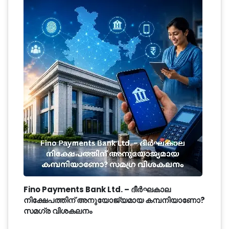
Fino Payments Bank Ltd. – ദീർഘകാല
നിക്ഷേപത്തിന് അനുയോജ്യമായ കമ്പനിയാണോ?
സമഗ്ര വിശകലനം