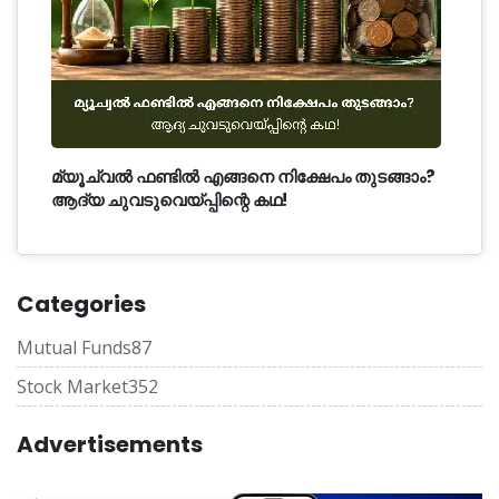
മ്യൂച്വൽ ഫണ്ടിൽ എങ്ങനെ നിക്ഷേപം തുടങ്ങാം?
ആദ്യ ചുവടുവെയ്പ്പിന്റെ കഥ!
Categories
Mutual Funds
87
Stock Market
352
Advertisements