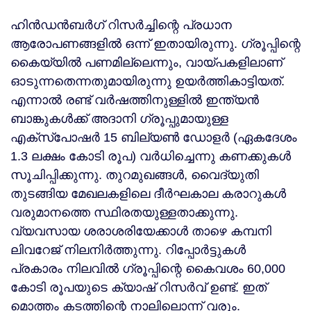
ഹിന്‍ഡന്‍ബര്‍ഗ് റിസര്‍ച്ചിന്റെ പ്രധാന
ആരോപണങ്ങളില്‍ ഒന്ന് ഇതായിരുന്നു. ഗ്രൂപ്പിന്റെ
കൈയ്യില്‍ പണമില്ലെന്നും, വായ്പകളിലാണ്
ഓടുന്നതെന്നതുമായിരുന്നു ഉയര്‍ത്തികാട്ടിയത്.
എന്നാല്‍ രണ്ട് വര്‍ഷത്തിനുള്ളില്‍ ഇന്ത്യന്‍
ബാങ്കുകള്‍ക്ക് അദാനി ഗ്രൂപ്പുമായുള്ള
എക്‌സ്‌പോഷര്‍ 15 ബില്യണ്‍ ഡോളര്‍ (ഏകദേശം
1.3 ലക്ഷം കോടി രൂപ) വര്‍ധിച്ചെന്നു കണക്കുകള്‍
സൂചിപ്പിക്കുന്നു. തുറമുഖങ്ങള്‍, വൈദ്യുതി
തുടങ്ങിയ മേഖലകളിലെ ദീര്‍ഘകാല കരാറുകള്‍
വരുമാനത്തെ സ്ഥിരതയുള്ളതാക്കുന്നു.
വ്യവസായ ശരാശരിയേക്കാള്‍ താഴെ കമ്പനി
ലിവറേജ് നിലനിര്‍ത്തുന്നു. റിപ്പോര്‍ട്ടുകള്‍
പ്രകാരം നിലവില്‍ ഗ്രൂപ്പിന്റെ കൈവശം 60,000
കോടി രൂപയുടെ ക്യാഷ് റിസര്‍വ് ഉണ്ട്. ഇത്
മൊത്തം കടത്തിന്റെ നാലിലൊന്ന് വരും.