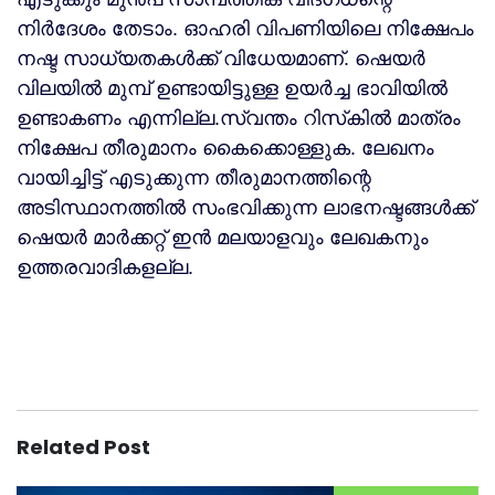
നിര്‍ദേശം തേടാം. ഓഹരി വിപണിയിലെ നിക്ഷേപം
നഷ്ട സാധ്യതകള്‍ക്ക് വിധേയമാണ്. ഷെയർ
വിലയിൽ മുമ്പ് ഉണ്ടായിട്ടുള്ള ഉയർച്ച ഭാവിയിൽ
ഉണ്ടാകണം എന്നില്ല.സ്വന്തം റിസ്‌കില്‍ മാത്രം
നിക്ഷേപ തീരുമാനം കൈക്കൊള്ളുക. ലേഖനം
വായിച്ചിട്ട് എടുക്കുന്ന തീരുമാനത്തിന്റെ
അടിസ്ഥാനത്തില്‍ സംഭവിക്കുന്ന ലാഭനഷ്ടങ്ങള്‍ക്ക്
ഷെയർ മാർക്കറ്റ് ഇൻ മലയാളവും ലേഖകനും
ഉത്തരവാദികളല്ല.
Related Post