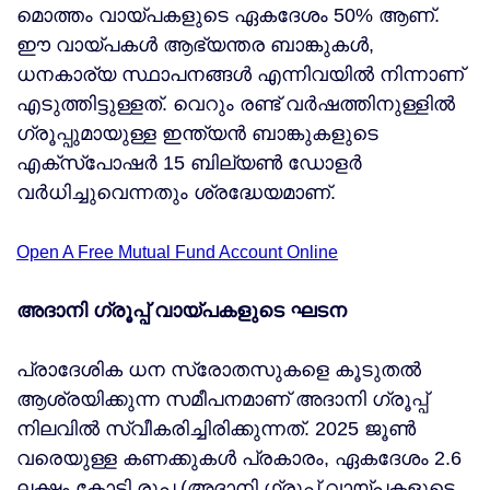
മൊത്തം വായ്പകളുടെ ഏകദേശം 50% ആണ്.
ഈ വായ്പകള്‍ ആഭ്യന്തര ബാങ്കുകള്‍,
ധനകാര്യ സ്ഥാപനങ്ങള്‍ എന്നിവയില്‍ നിന്നാണ്
എടുത്തിട്ടുള്ളത്. വെറും രണ്ട് വര്‍ഷത്തിനുള്ളില്‍
ഗ്രൂപ്പുമായുള്ള ഇന്ത്യന്‍ ബാങ്കുകളുടെ
എക്‌സ്‌പോഷര്‍ 15 ബില്യണ്‍ ഡോളര്‍
വര്‍ധിച്ചുവെന്നതും ശ്രദ്ധേയമാണ്.
Open A Free Mutual Fund Account Online
അദാനി ഗ്രൂപ്പ് വായ്പകളുടെ ഘടന
പ്രാദേശിക ധന സ്രോതസുകളെ കൂടുതല്‍
ആശ്രയിക്കുന്ന സമീപനമാണ് അദാനി ഗ്രൂപ്പ്
നിലവില്‍ സ്വീകരിച്ചിരിക്കുന്നത്. 2025 ജൂണ്‍
വരെയുള്ള കണക്കുകള്‍ പ്രകാരം, ഏകദേശം 2.6
ലക്ഷം കോടി രൂപ (അദാനി ഗ്രൂപ്പ് വായ്പകളുടെ