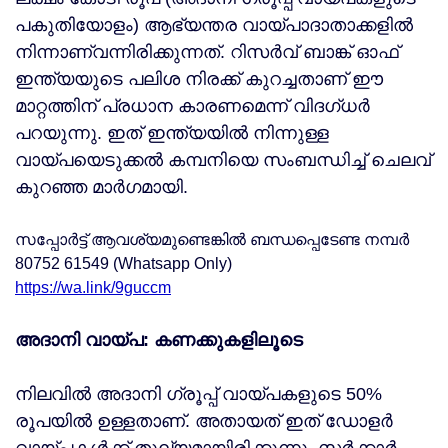
പകുതിയോളം) ആഭ്യന്തര വായ്പാദാതാക്കളില്‍
നിന്നാണ്‌വന്നിരിക്കുന്നത്. റിസര്‍വ് ബാങ്ക് ഓഫ്
ഇന്ത്യയുടെ പലിശ നിരക്ക് കുറച്ചതാണ് ഈ
മാറ്റത്തിന് പ്രധാന കാരണമെന്ന് വിദഗ്ധര്‍
പറയുന്നു. ഇത് ഇന്ത്യയില്‍ നിന്നുള്ള
വായ്പയെടുക്കല്‍ കമ്പനിയെ സംബന്ധിച്ച് ചെലവ്
കുറഞ്ഞ മാര്‍ഗമായി.
സപ്പോർട്ട് ആവശ്യമുണ്ടെങ്കിൽ ബന്ധപ്പെടേണ്ട നമ്പർ
80752 61549 (Whatsapp Only)
https://wa.link/9guccm
അദാനി വായ്പ: കണക്കുകളിലൂടെ
നിലവില്‍ അദാനി ഗ്രൂപ്പ് വായ്പകളുടെ 50%
രൂപയില്‍ ഉള്ളതാണ്. അതായത് ഇത് ഡോളര്‍