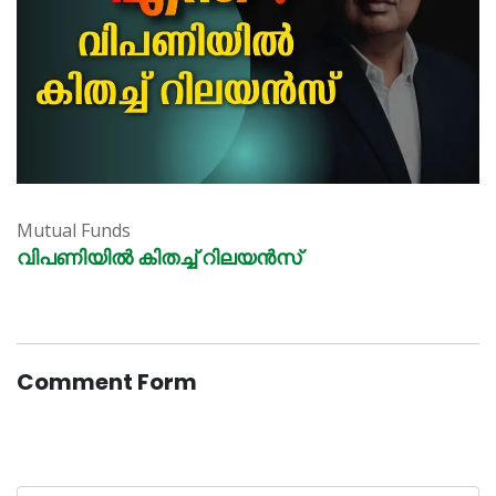
Mutual Funds
വിപണിയിൽ കിതച്ച് റിലയൻസ്
Comment Form