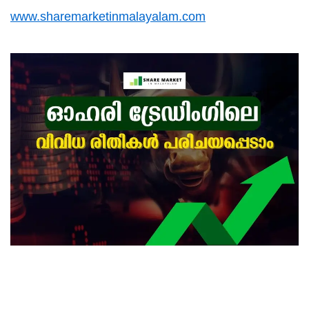
www.sharemarketinmalayalam.com