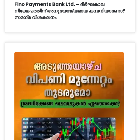
Fino Payments Bank Ltd. – ദീർഘകാല
നിക്ഷേപത്തിന് അനുയോജ്യമായ കമ്പനിയാണോ?
സമഗ്ര വിശകലനം