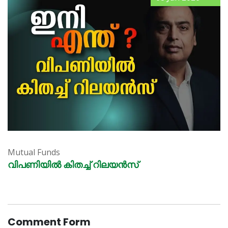
Mutual Funds
വിപണിയിൽ കിതച്ച് റിലയൻസ്
Comment Form