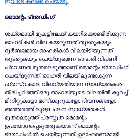
ഇവിടെ ക്ലിക്ക് ചെയ്യൂ.
മൊമന്റം ട്രേഡിംഗ്
ശക്തമായി മുകളിലേക്ക് കയറിക്കൊണ്ടിരിക്കുന്ന
ഓഹരികള്‍ വില കയറുന്നത് തുടരുകയും
ദുര്‍ബലമായ ഓഹരികള്‍ വിലയിടിയുന്നത്
തുടരുകയും ചെയ്യുമെന്ന ഓഹരി വിപണി
പ്രവണത മുതലെടുത്താണ് മൊമന്റം ട്രേഡിംഗ്
ചെയ്യുന്നത്. ഓഹരി വിലയിലുണ്ടാകുന്ന
ഹ്രസ്വകാല വിലവ്യതിയാന സാധ്യതകള്‍
തിരിച്ചറിഞ്ഞ് ഒരു ഓഹരിയുടെ വിലയില്‍ കുറച്ച്
മിനിറ്റുകളോ മണിക്കൂറുകളോ ദിവസങ്ങളോ
അത്തരത്തിലുള്ള ചലന സാധ്യതകള്‍
മുതലെടുത്ത് പ്രസ്തുത മൊമന്റം
ഉപയോഗപ്പെടുത്തുകയാണ് മൊമന്റം
ട്രേഡിംഗില്‍ ചെയ്യുന്നത്. ഉദാഹരണമായി