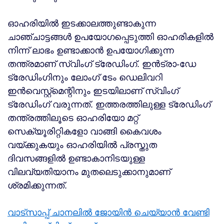
ഓഹരിയില്‍ ഇടക്കാലത്തുണ്ടാകുന്ന
ചാഞ്ചാട്ടങ്ങള്‍ ഉപയോഗപ്പെടുത്തി ഓഹരികളില്‍
നിന്ന് ലാഭം ഉണ്ടാക്കാന്‍ ഉപയോഗിക്കുന്ന
തന്ത്രമാണ് സ്വിംഗ് ട്രേഡിംഗ്. ഇന്‍ട്രാ-ഡേ
ട്രേഡിംഗിനും ലോംഗ് ടേം ഡെലിവറി
ഇന്‍വെസ്റ്റ്‌മെന്റിനും ഇടയിലാണ് സ്വിംഗ്
ട്രേഡിംഗ് വരുന്നത്. ഇത്തരത്തിലുള്ള ട്രേഡിംഗ്
തന്ത്രത്തിലൂടെ ഓഹരിയോ മറ്റ്
സെക്യൂരിറ്റികളോ വാങ്ങി കൈവശം
വയ്ക്കുകയും ഓഹരിയില്‍ പ്രസ്തുത
ദിവസങ്ങളില്‍ ഉണ്ടാകാനിടയുള്ള
വിലവ്യതിയാനം മുതലെടുക്കാനുമാണ്
ശ്രമിക്കുന്നത്.
വാട്സാപ്പ് ചാനലിൽ ജോയിൻ ചെയ്യാൻ വേണ്ടി