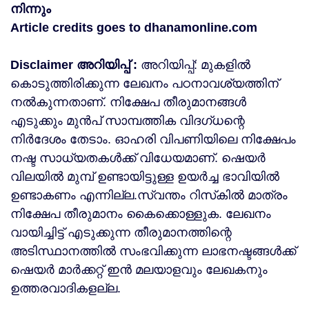
നിന്നും
Article credits goes to dhanamonline.com
Disclaimer അറിയിപ്പ് :
അറിയിപ്പ്: മുകളില്‍
കൊടുത്തിരിക്കുന്ന ലേഖനം പഠനാവശ്യത്തിന്
നൽകുന്നതാണ്. നിക്ഷേപ തീരുമാനങ്ങള്‍
എടുക്കും മുന്‍പ് സാമ്പത്തിക വിദഗ്ധന്റെ
നിര്‍ദേശം തേടാം. ഓഹരി വിപണിയിലെ നിക്ഷേപം
നഷ്ട സാധ്യതകള്‍ക്ക് വിധേയമാണ്. ഷെയർ
വിലയിൽ മുമ്പ് ഉണ്ടായിട്ടുള്ള ഉയർച്ച ഭാവിയിൽ
ഉണ്ടാകണം എന്നില്ല.സ്വന്തം റിസ്‌കില്‍ മാത്രം
നിക്ഷേപ തീരുമാനം കൈക്കൊള്ളുക. ലേഖനം
വായിച്ചിട്ട് എടുക്കുന്ന തീരുമാനത്തിന്റെ
അടിസ്ഥാനത്തില്‍ സംഭവിക്കുന്ന ലാഭനഷ്ടങ്ങള്‍ക്ക്
ഷെയർ മാർക്കറ്റ് ഇൻ മലയാളവും ലേഖകനും
ഉത്തരവാദികളല്ല.