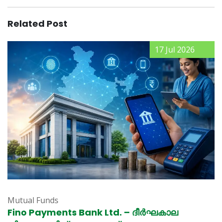
Related Post
17 Jul 2026
Mutual Funds
Fino Payments Bank Ltd. – ദീർഘകാല