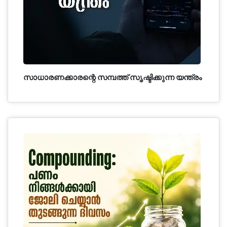
സാധാരണക്കാരന്റെ സമ്പത്ത് സൃഷ്ടിക്കുന്ന യന്ത്രം