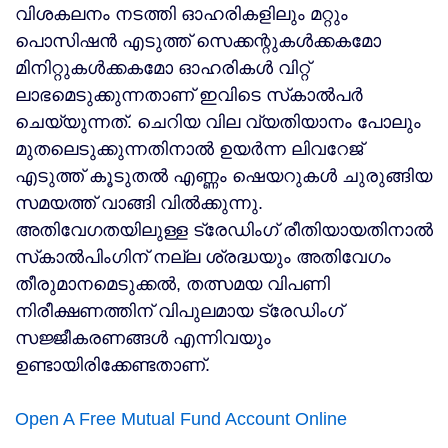
വിശകലനം നടത്തി ഓഹരികളിലും മറ്റും
പൊസിഷന്‍ എടുത്ത് സെക്കന്റുകള്‍ക്കകമോ
മിനിറ്റുകള്‍ക്കകമോ ഓഹരികള്‍ വിറ്റ്
ലാഭമെടുക്കുന്നതാണ് ഇവിടെ സ്‌കാല്‍പര്‍
ചെയ്യുന്നത്. ചെറിയ വില വ്യതിയാനം പോലും
മുതലെടുക്കുന്നതിനാല്‍ ഉയര്‍ന്ന ലിവറേജ്
എടുത്ത് കൂടുതല്‍ എണ്ണം ഷെയറുകള്‍ ചുരുങ്ങിയ
സമയത്ത് വാങ്ങി വില്‍ക്കുന്നു.
അതിവേഗതയിലുള്ള ട്രേഡിംഗ് രീതിയായതിനാല്‍
സ്‌കാല്‍പിംഗിന് നല്ല ശ്രദ്ധയും അതിവേഗം
തീരുമാനമെടുക്കല്‍, തത്സമയ വിപണി
നിരീക്ഷണത്തിന് വിപുലമായ ട്രേഡിംഗ്
സജ്ജീകരണങ്ങള്‍ എന്നിവയും
ഉണ്ടായിരിക്കേണ്ടതാണ്.
Open A Free Mutual Fund Account Online