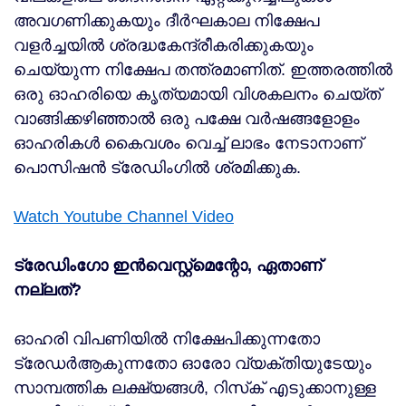
അവഗണിക്കുകയും ദീര്‍ഘകാല നിക്ഷേപ
വളര്‍ച്ചയില്‍ ശ്രദ്ധകേന്ദ്രീകരിക്കുകയും
ചെയ്യുന്ന നിക്ഷേപ തന്ത്രമാണിത്. ഇത്തരത്തില്‍
ഒരു ഓഹരിയെ കൃത്യമായി വിശകലനം ചെയ്ത്
വാങ്ങിക്കഴിഞ്ഞാല്‍ ഒരു പക്ഷേ വര്‍ഷങ്ങളോളം
ഓഹരികള്‍ കൈവശം വെച്ച് ലാഭം നേടാനാണ്
പൊസിഷന്‍ ട്രേഡിംഗില്‍ ശ്രമിക്കുക.
Watch Youtube Channel Video
ട്രേഡിംഗോ ഇന്‍വെസ്റ്റ്‌മെന്റോ, ഏതാണ്
നല്ലത്?
ഓഹരി വിപണിയില്‍ നിക്ഷേപിക്കുന്നതോ
ട്രേഡര്‍ആകുന്നതോ ഓരോ വ്യക്തിയുടേയും
സാമ്പത്തിക ലക്ഷ്യങ്ങള്‍, റിസ്‌ക് എടുക്കാനുള്ള