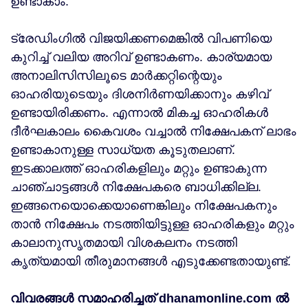
ഉണ്ടാകാം.
ട്രേഡിംഗില്‍ വിജയിക്കണമെങ്കില്‍ വിപണിയെ
കുറിച്ച് വലിയ അറിവ് ഉണ്ടാകണം. കാര്യമായ
അനാലിസിസിലൂടെ മാര്‍ക്കറ്റിന്റെയും
ഓഹരിയുടെയും ദിശനിര്‍ണയിക്കാനും കഴിവ്
ഉണ്ടായിരിക്കണം. എന്നാല്‍ മികച്ച ഓഹരികള്‍
ദീര്‍ഘകാലം കൈവശം വച്ചാല്‍ നിക്ഷേപകന് ലാഭം
ഉണ്ടാകാനുള്ള സാധ്യത കൂടുതലാണ്.
ഇടക്കാലത്ത് ഓഹരികളിലും മറ്റും ഉണ്ടാകുന്ന
ചാഞ്ചാട്ടങ്ങള്‍ നിക്ഷേപകരെ ബാധിക്കില്ല.
ഇങ്ങനെയൊക്കെയാണെങ്കിലും നിക്ഷേപകനും
താന്‍ നിക്ഷേപം നടത്തിയിട്ടുള്ള ഓഹരികളും മറ്റും
കാലാനുസൃതമായി വിശകലനം നടത്തി
കൃത്യമായി തീരുമാനങ്ങള്‍ എടുക്കേണ്ടതായുണ്ട്.
വിവരങ്ങൾ സമാഹരിച്ചത് dhanamonline.com ൽ