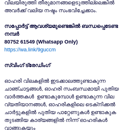
വിലയിരുത്തി തീരുമാനങ്ങളെടുത്തില്ലെങ്കില്‍
അവര്‍ക്ക് വലിയ നഷ്ടം സംഭവിച്ചേക്കാം.
സപ്പോർട്ട് ആവശ്യമുണ്ടെങ്കിൽ ബന്ധപ്പെടേണ്ട
നമ്പർ
80752 61549 (Whatsapp Only)
https://wa.link/9guccm
സ്വിംഗ് ട്രേഡിംഗ്
ഓഹരി വിലകളില്‍ ഇടക്കാലത്തുണ്ടാകുന്ന
ചാഞ്ചാട്ടങ്ങള്‍, ഓഹരി സംബന്ധമായി പുതിയ
വാര്‍ത്തകള്‍ ഉണ്ടാകുമ്പോള്‍ ഉണ്ടാകുന്ന വില
വ്യതിയാനങ്ങള്‍, ഓഹരികളിലെ ടെക്‌നിക്കല്‍
ചാര്‍ട്ടുകളില്‍ പുതിയ പാറ്റേണുകള്‍ ഉണ്ടാകുക
തുടങ്ങിയ കാര്യങ്ങളില്‍ നിന്ന് ഓഹരികള്‍
വാങ്ങുകയും