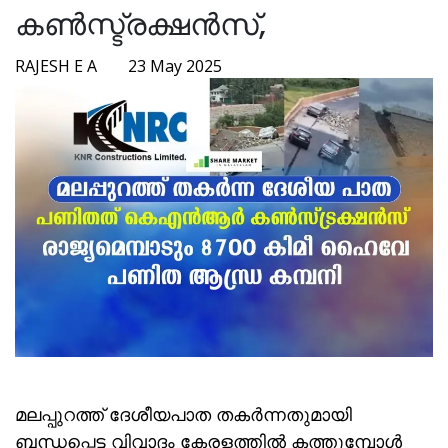
കൺസ്ട്രക്ഷൻസ്,
RAJESH E A
23 May 2025
മലപ്പുറത്ത് ദേശീയപാത തകർന്നതുമായി
ബന്ധപ്പെട്ട വിവാദം കേരളത്തിൽ കത്തുമ്പോൾ