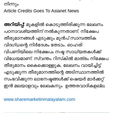
നിന്നും
Article Credits Goes To Asianet News
അറിയിപ്പ്:
മുകളില്‍ കൊടുത്തിരിക്കുന്ന ലേഖനം
പഠനാവശ്യത്തിന് നൽകുന്നതാണ്. നിക്ഷേപ
തീരുമാനങ്ങള്‍ എടുക്കും മുന്‍പ് സാമ്പത്തിക
വിദഗ്ധന്റെ നിര്‍ദേശം തേടാം. ഓഹരി
വിപണിയിലെ നിക്ഷേപം നഷ്ട സാധ്യതകള്‍ക്ക്
വിധേയമാണ്. സ്വന്തം റിസ്‌കില്‍ മാത്രം നിക്ഷേപ
തീരുമാനം കൈക്കൊള്ളുക. ലേഖനം വായിച്ചിട്ട്
എടുക്കുന്ന തീരുമാനത്തിന്റെ അടിസ്ഥാനത്തില്‍
സംഭവിക്കുന്ന ലാഭനഷ്ടങ്ങള്‍ക്ക് ഷെയർ മാർക്കറ്റ്
ഇൻ മലയാളവും ലേഖകനും ഉത്തരവാദികളല്ല.
www.sharemarketinmalayalam.com