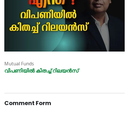
Mutual Funds
വിപണിയിൽ കിതച്ച് റിലയൻസ്
Comment Form