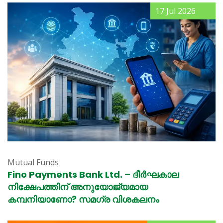
17 Jul 2026
Mutual Funds
Fino Payments Bank Ltd. – ദീർഘകാല
നിക്ഷേപത്തിന് അനുയോജ്യമായ
കമ്പനിയാണോ? സമഗ്ര വിശകലനം