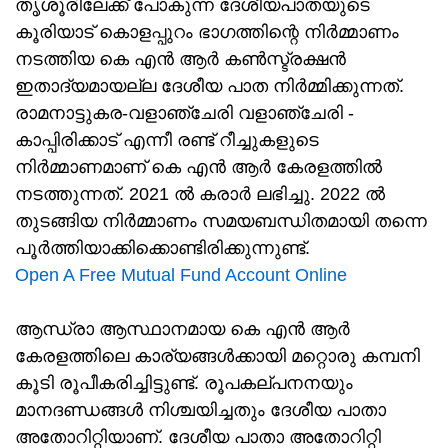
തൃശൂരിലേക്ക് പോകുന്ന ദേശീയപാതയുടെ
കൂരിയാട് കൊളപ്പുറം ഭാഗത്തിന്റെ നിർമ്മാണം
നടത്തിയ കെ എൻ ആർ കൺസ്ട്രക്ഷൻ
ഇതാദ്യമായല്ല ദേശീയ പാത നിർമ്മിക്കുന്നത്.
രാമനാട്ടുകര-വളാഞ്ചേരി വളാഞ്ചേരി -
കാപ്പിരിക്കാട് എന്നീ രണ്ട് റീച്ചുകളുടെ
നിർമ്മാണമാണ് കെ എൻ ആ‍ർ കേരളത്തിൽ
നടത്തുന്നത്. 2021 ൽ കരാർ ലഭിച്ചു. 2022 ൽ
തുടങ്ങിയ നിർമ്മാണം സമയബന്ധിതമായി തന്നെ
പൂർത്തിയാക്കിക്കൊണ്ടിരിക്കുന്നുണ്ട്.
Open A Free Mutual Fund Account Online
ആന്ധ്രാ ആസ്ഥാനമായ കെ എൻ ആർ
കേരളത്തിലെ കാര്യങ്ങൾക്കായി മറ്റൊരു കമ്പനി
കൂടി രൂപീകരിച്ചിട്ടുണ്ട്. രൂപകല്പനനയും
മാനദണ്ഡങ്ങൾ നിശ്ചയിച്ചതും ദേശീയ പാതാ
അതോറിറ്റിയാണ്. ദേശീയ പാതാ അതോറിറ്റി