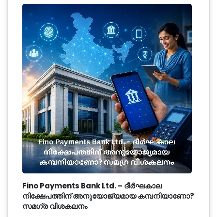
Fino Payments Bank Ltd. – ദീർഘകാല
നിക്ഷേപത്തിന് അനുയോജ്യമായ കമ്പനിയാണോ?
സമഗ്ര വിശകലനം