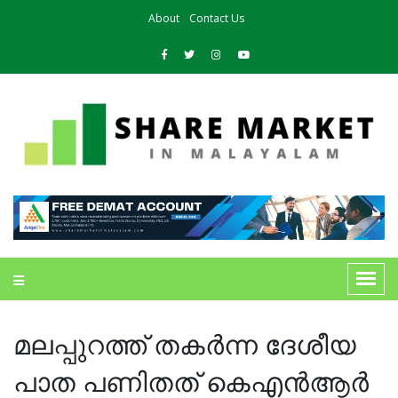
About
Contact Us
മലപ്പുറത്ത് തകർന്ന ദേശീയ
പാത പണിതത് കെഎൻആർ