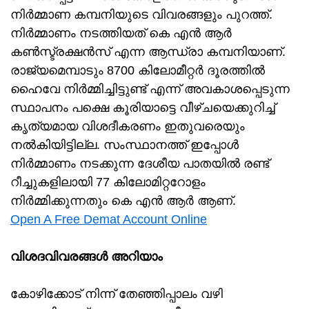
നിർമ്മാണ കമ്പനിയുടെ വിവരങ്ങളും പുറത്ത്.
നിർമ്മാണം നടത്തിയത് കെ എൻ ആർ
കൺസ്ട്രക്ഷൻസ് എന്ന ആന്ധ്രാ കമ്പനിയാണ്.
രാജ്യമെമ്പാടും 8700 കിലോമീറ്റർ ദൂരത്തിൽ
ഹൈവേ നിർമ്മിച്ചിട്ടുണ്ട് എന്ന് അവകാശപ്പെടുന്ന
സ്ഥാപനം പക്ഷെ കൂരിയാട്ടെ വീഴ്ചയെക്കുറിച്ച്
കൃത്യമായ വിശദീകരണം ഇതുവരെയും
നൽകിയിട്ടില്ല. സംസ്ഥാനത്ത് ഇപ്പോൾ
നിർമ്മാണം നടക്കുന്ന ദേശീയ പാതയിൽ രണ്ട്
റീച്ചുകളിലായി 77 കിലോമിറ്ററോളം
നിർമ്മിക്കുന്നതും കെ എൻ ആർ ആണ്.
Open A Free Demat Account Online
വിശദവിവരങ്ങൾ അറിയാം
കോഴിക്കോട് നിന്ന് തേഞ്ഞിപ്പാലം വഴി