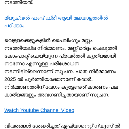
നടത്തിയത്.
മ്യൂച്വൽ ഫണ്ട് ഫ്രീ ആയി മലയാളത്തിൽ
പഠിക്കാം.
വെള്ളക്കെട്ടുകളിൽ പൈലിംഗും മറ്റും
നടത്തിയല്ല നിർമ്മാണം. മണ്ണ് മർദ്ദം ചെലുത്തി
കോംപാക്ട് ചെയ്യുന്ന പ്രവർത്തി കൃത്യമായി
നടന്നോ എന്നുള്ള പരിശോധന
നടന്നിട്ടില്ലെന്നാണ് സൂചന. പാത നിർമ്മാണം
2025 ൽ പൂർത്തിയാക്കാനാണ് കരാർ.
നിർമ്മാണത്തിന് വേഗം കൂട്ടേണ്ടത് കാരണം പല
കാര്യങ്ങളും അവഗണിച്ചതായാണ് സൂചന.
Watch Youtube Channel Video
വിവരങ്ങൾ ശേഖരിച്ചത് ഏഷ്യാനെറ്റ് ന്യൂസ് ൽ