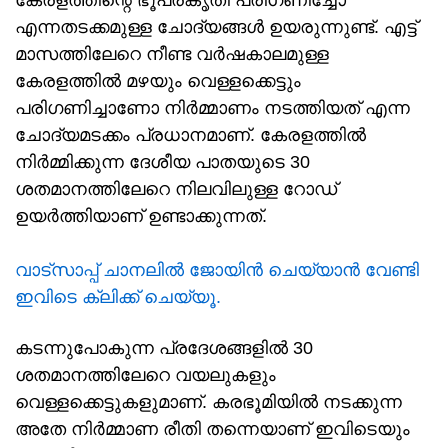
കേരളത്തിന്റെ ഭൂപ്രകൃതി പരിഗണിച്ചോ
എന്നതടക്കമുള്ള ചോദ്യങ്ങൾ ഉയരുന്നുണ്ട്. എട്ട്
മാസത്തിലേറെ നീണ്ട വർഷകാലമുള്ള
കേരളത്തിൽ മഴയും വെള്ളക്കെട്ടും
പരിഗണിച്ചാണോ നിർമ്മാണം നടത്തിയത് എന്ന
ചോദ്യമടക്കം പ്രധാനമാണ്. കേരളത്തിൽ
നിർമ്മിക്കുന്ന ദേശീയ പാതയുടെ 30
ശതമാനത്തിലേറെ നിലവിലുള്ള റോഡ്
ഉയർത്തിയാണ് ഉണ്ടാക്കുന്നത്.
വാട്സാപ്പ് ചാനലിൽ ജോയിൻ ചെയ്യാൻ വേണ്ടി
ഇവിടെ ക്ലിക്ക് ചെയ്യൂ.
കടന്നുപോകുന്ന പ്രദേശങ്ങളിൽ 30
ശതമാനത്തിലേറെ വയലുകളും
വെള്ളക്കെട്ടുകളുമാണ്. കരഭൂമിയിൽ നടക്കുന്ന
അതേ നിർമ്മാണ രീതി തന്നെയാണ് ഇവിടെയും